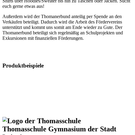
Shirts über Hoodies/Sweater bis hin zu Taschen oder Jacken. Sucht
euch gerne etwas aus!
Außerdem wird der Thomanerbund anteilig per Spende an den
Verkäufen beteiligt. Dadurch wird die Arbeit des Fördervereins
unterstützt und kommt uns somit am Ende wieder zu Gute. Der
Thomanerbund beteiligt sich regelmäßig an Schulprojekten und
Exkursionen mit finanziellen Förderungen.
Produktbeispiele
Thomasschule
Gymnasium der Stadt