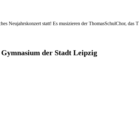
iches Neujahrskonzert statt! Es musizieren der ThomasSchulChor, das
Gymnasium der Stadt Leipzig