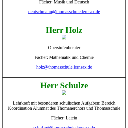
Fächer: Musik und Deutsch
deutschmann@thomasschule.lernsax.de
Herr Holz
Oberstufenberater
Fächer: Mathematik und Chemie
holz@thomasschule.lernsax.de
Herr Schulze
Lehrkraft mit besonderen schulischen Aufgaben: Bereich
Koordination Alumnat des Thomanerchors und Thomasschule
Fächer: Latein
schulze@thomasschule.lernsax.de