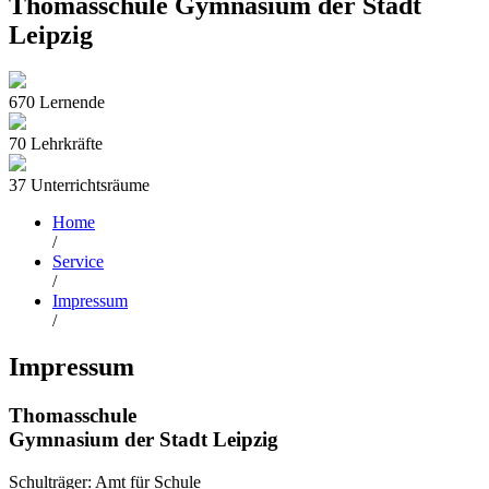
Thomasschule
­Gymnasium der Stadt
Leipzig
670 Lernende
70 Lehrkräfte
37 Unterrichtsräume
Home
/
Service
/
Impressum
/
Impressum
Thomasschule
Gymnasium der Stadt Leipzig
Schulträger: Amt für Schule