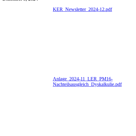
KER_Newsletter_2024-12.pdf
Anlage_2024-11_LER_PM16-
Nachteilsausgleich_Dyskalkulie.pdf