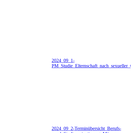
2024_09_1-
PM_Studie_Elternschaft_nach_sexueller_G
2024_09_2-Terminübersicht_Berufs-