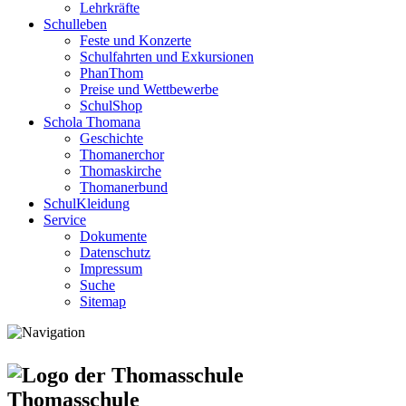
Lehrkräfte
Schulleben
Feste und Konzerte
Schulfahrten und Exkursionen
PhanThom
Preise und Wettbewerbe
SchulShop
Schola Thomana
Geschichte
Thomanerchor
Thomaskirche
Thomanerbund
SchulKleidung
Service
Dokumente
Datenschutz
Impressum
Suche
Sitemap
Thomasschule