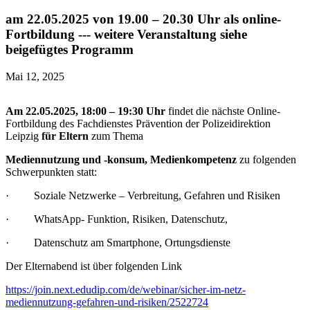
am 22.05.2025 von 19.00 – 20.30 Uhr als online-
Fortbildung --- weitere Veranstaltung siehe
beigefügtes Programm
Mai 12, 2025
Am 22.05.2025, 18:00 – 19:30 Uhr
findet die nächste Online-
Fortbildung des Fachdienstes Prävention der Polizeidirektion
Leipzig
für Eltern
zum Thema
Mediennutzung und -konsum, Medienkompetenz
zu folgenden
Schwerpunkten statt:
· Soziale Netzwerke – Verbreitung, Gefahren und Risiken
· WhatsApp- Funktion, Risiken, Datenschutz,
· Datenschutz am Smartphone, Ortungsdienste
Der Elternabend ist über folgenden Link
https://join.next.edudip.com/de/webinar/sicher-im-netz-
mediennutzung-gefahren-und-risiken/2522724