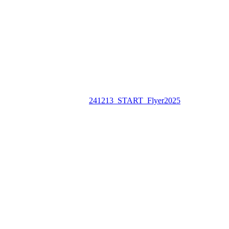
241213_START_Flyer2025