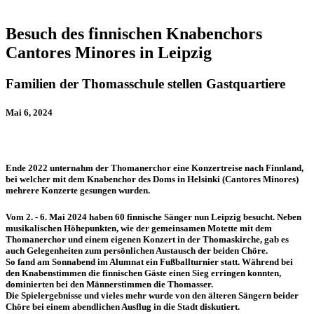
Besuch des finnischen Knabenchors
Cantores Minores in Leipzig
Familien der Thomasschule stellen Gastquartiere
Mai 6, 2024
Ende 2022 unternahm der Thomanerchor eine Konzertreise nach Finnland,
bei welcher mit dem Knabenchor des Doms in Helsinki (Cantores Minores)
mehrere Konzerte gesungen wurden.
Vom 2. - 6. Mai 2024 haben 60 finnische Sänger nun Leipzig besucht. Neben
musikalischen Höhepunkten, wie der gemeinsamen Motette mit dem
Thomanerchor und einem eigenen Konzert in der Thomaskirche, gab es
auch Gelegenheiten zum persönlichen Austausch der beiden Chöre.
So fand am Sonnabend im Alumnat ein Fußballturnier statt. Während bei
den Knabenstimmen die finnischen Gäste einen Sieg erringen konnten,
dominierten bei den Männerstimmen die Thomasser.
Die Spielergebnisse und vieles mehr wurde von den älteren Sängern beider
Chöre bei einem abendlichen Ausflug in die Stadt diskutiert.