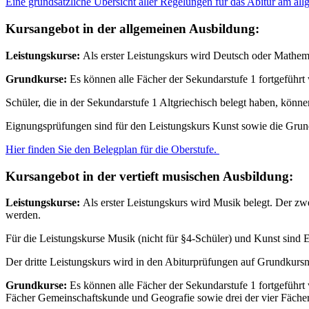
Eine grundsätzliche Übersicht aller Regelungen für das Abitur am 
Kursangebot in der allgemeinen Ausbildung:
Leistungskurse:
Als erster Leistungskurs wird Deutsch oder Mathem
Grundkurse:
Es können alle Fächer der Sekundarstufe 1 fortgeführt
Schüler, die in der Sekundarstufe 1 Altgriechisch belegt haben, könn
Eignungsprüfungen sind für den Leistungskurs Kunst sowie die Grund
Hier finden Sie den Belegplan für die Oberstufe.
Kursangebot in der vertieft musischen Ausbildung:
Leistungskurse:
Als erster Leistungskurs wird Musik belegt. Der zw
werden.
Für die Leistungskurse Musik (nicht für §4-Schüler) und Kunst sind 
Der dritte Leistungskurs wird in den Abiturprüfungen auf Grundkursn
Grundkurse:
Es können alle Fächer der Sekundarstufe 1 fortgeführt
Fächer Gemeinschaftskunde und Geografie sowie drei der vier Fächer