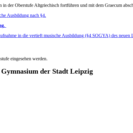
en in der Oberstufe Altgriechisch fortführen und mit dem Graecum absch
ische Ausbildung nach §4.
ng
.
ufnahme in die vertieft musische Ausbildung (§4 SOGYA) des neuen
stufe eingesehen werden.
Gymnasium der Stadt Leipzig