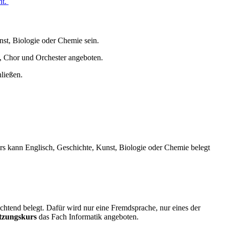
nt.
st, Biologie oder Chemie sein.
, Chor und Orchester angeboten.
ließen.
urs kann Englisch, Geschichte, Kunst, Biologie oder Chemie belegt
chtend belegt. Dafür wird nur eine Fremdsprache, nur eines der
tzungskurs
das Fach Informatik angeboten.