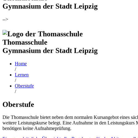
Gymnasium der Stadt Leipzig
-->
Thomasschule
Gymnasium der Stadt Leipzig
Home
/
Lernen
/
Oberstufe
/
Oberstufe
Die Thomasschule bietet neben dem normalen Kursangebot eines säch
weitere Leistungskurse belegt. Eine Aufnahme in den Leistungskurs M
benötigen keine Aufnahmeprüfung.