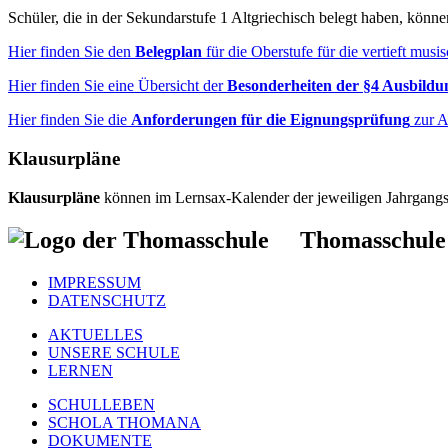
Schüler, die in der Sekundarstufe 1 Altgriechisch belegt haben, könn
Hier finden Sie den
Belegplan
für die Oberstufe für die vertieft mus
Hier finden Sie eine Übersicht der
Besonderheiten der §4 Ausbildu
Hier finden Sie die
Anforderungen für die Eignungsprüfung
zur A
Klausurpläne
Klausurpläne
können im Lernsax-Kalender der jeweiligen Jahrgangs
Thomasschule
IMPRESSUM
DATENSCHUTZ
AKTUELLES
UNSERE SCHULE
LERNEN
SCHULLEBEN
SCHOLA THOMANA
DOKUMENTE