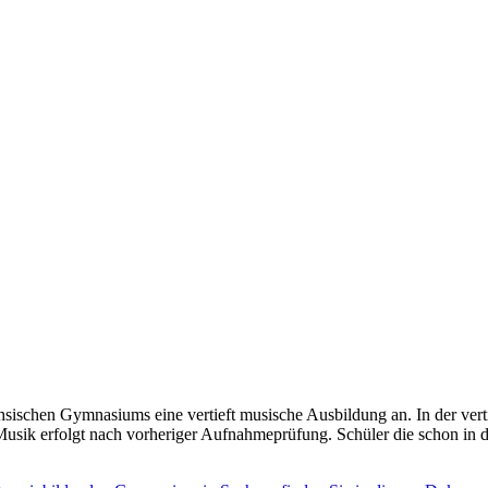
sischen Gymnasiums eine vertieft musische Ausbildung an. In der ver
usik erfolgt nach vorheriger Aufnahmeprüfung. Schüler die schon in der