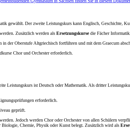
allgemeinbildenden Gymnasium in Sachsen finden Sie in diesem Dokume
atik gewählt. Der zweite Leistungskurs kann Englisch, Geschichte, Kun
 werden. Zusätzlich werden als
Ersetzungskurse
die Fächer Informatik
en in der Oberstufe Altgriechisch fortführen und mit dem Graecum absch
kurse Chor und Orchester erforderlich.
eite Leistungskurs ist Deutsch oder Mathematik. Als dritter Leistungsk
Eignungsprüfungen erforderlich.
iveau geprüft.
 werden. Jedoch werden Chor oder Orchester von allen Schülern verpfli
 Biologie, Chemie, Physik oder Kunst belegt. Zusätzlich wird als
Erse