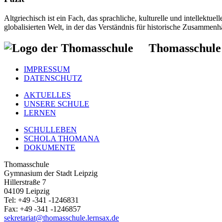
Altgriechisch ist ein Fach, das sprachliche, kulturelle und intellektu
globalisierten Welt, in der das Verständnis für historische Zusammenhä
Thomasschule
IMPRESSUM
DATENSCHUTZ
AKTUELLES
UNSERE SCHULE
LERNEN
SCHULLEBEN
SCHOLA THOMANA
DOKUMENTE
Thomasschule
Gymnasium der Stadt Leipzig
Hillerstraße 7
04109 Leipzig
Tel: +49 -341 -1246831
Fax: +49 -341 -1246857
sekretariat@thomasschule.lernsax.de