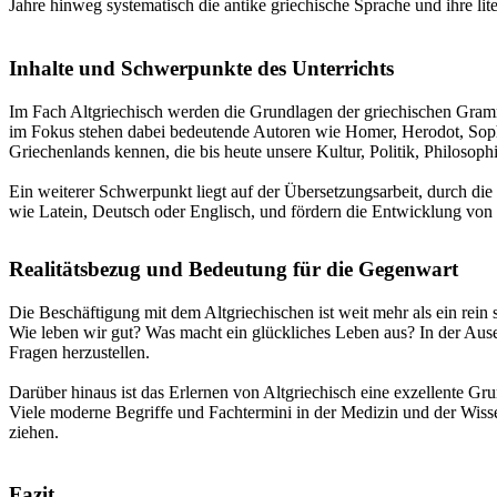
Jahre hinweg systematisch die antike griechische Sprache und ihre lit
Inhalte und Schwerpunkte des Unterrichts
Im Fach Altgriechisch werden die Grundlagen der griechischen Gramma
im Fokus stehen dabei bedeutende Autoren wie Homer, Herodot, Sophok
Griechenlands kennen, die bis heute unsere Kultur, Politik, Philosoph
Ein weiterer Schwerpunkt liegt auf der Übersetzungsarbeit, durch di
wie Latein, Deutsch oder Englisch, und fördern die Entwicklung von
Realitätsbezug und Bedeutung für die Gegenwart
Die Beschäftigung mit dem Altgriechischen ist weit mehr als ein rein 
Wie leben wir gut? Was macht ein glückliches Leben aus? In der Ause
Fragen herzustellen.
Darüber hinaus ist das Erlernen von Altgriechisch eine exzellente G
Viele moderne Begriffe und Fachtermini in der Medizin und der Wisse
ziehen.
Fazit