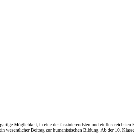
artige Möglichkeit, in eine der faszinierendsten und einflussreichsten 
 ein wesentlicher Beitrag zur humanistischen Bildung. Ab der 10. Klass