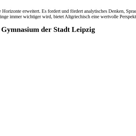
elle Horizonte erweitert. Es fordert und fördert analytisches Denken, S
nge immer wichtiger wird, bietet Altgriechisch eine wertvolle Perspekti
Gymnasium der Stadt Leipzig