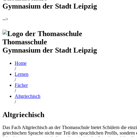
Gymnasium der Stadt Leipzig
-->
Thomasschule
Gymnasium der Stadt Leipzig
Home
/
Lernen
/
Fächer
/
Altgriechisch
/
Altgriechisch
Das Fach Altgriechisch an der Thomasschule bietet Schülern die einzig
griechischen Sprache nicht nur Teil des sprachlichen Profils, sondern