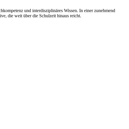
prachkompetenz und interdisziplinäres Wissen. In einer zunehmend
ve, die weit über die Schulzeit hinaus reicht.