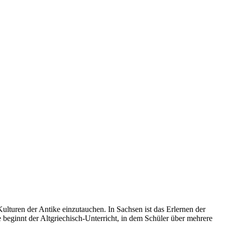
Kulturen der Antike einzutauchen. In Sachsen ist das Erlernen der
e beginnt der Altgriechisch-Unterricht, in dem Schüler über mehrere