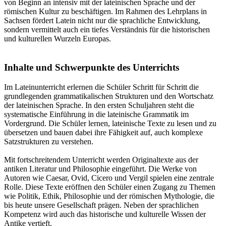
von Beginn an intensiv mit der lateinischen Sprache und der
römischen Kultur zu beschäftigen. Im Rahmen des Lehrplans in
Sachsen fördert Latein nicht nur die sprachliche Entwicklung,
sondern vermittelt auch ein tiefes Verständnis für die historischen
und kulturellen Wurzeln Europas.
Inhalte und Schwerpunkte des Unterrichts
Im Lateinunterricht erlernen die Schüler Schritt für Schritt die
grundlegenden grammatikalischen Strukturen und den Wortschatz
der lateinischen Sprache. In den ersten Schuljahren steht die
systematische Einführung in die lateinische Grammatik im
Vordergrund. Die Schüler lernen, lateinische Texte zu lesen und zu
übersetzen und bauen dabei ihre Fähigkeit auf, auch komplexe
Satzstrukturen zu verstehen.
Mit fortschreitendem Unterricht werden Originaltexte aus der
antiken Literatur und Philosophie eingeführt. Die Werke von
Autoren wie Caesar, Ovid, Cicero und Vergil spielen eine zentrale
Rolle. Diese Texte eröffnen den Schüler einen Zugang zu Themen
wie Politik, Ethik, Philosophie und der römischen Mythologie, die
bis heute unsere Gesellschaft prägen. Neben der sprachlichen
Kompetenz wird auch das historische und kulturelle Wissen der
Antike vertieft.