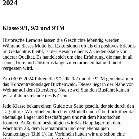
2024
Klasse 9/1, 9/2 und 9TM
Historische Lernorte lassen die Geschichte lebendig werden.
Während dieses Motto bei Exkursionen oft als ein positives Erlebnis
im Gedächtnis bleibt, ist der Besuch einer KZ-Gedenkstätte von
anderer Qualität. Es handelt sich um eine Erfahrung, die man in all
seiner Tiefe und Düsternis lange zu verarbeiten hat und nicht
vergessen wird.
Am 06.05.2024 fuhren die 9/1, die 9/2 und die 9TM gemeinsam in
das Konzentrationslager Buchenwald. Dieses liegt in der Nähe von
Weimar auf dem Ettersberg. Nach zwei Stunden Busfahrt kamen
wir auf dem Gelände des KZs an.
Jede Klasse bekam einen Guide zur Seite gestellt, der sie durch den
Tag führte. Wir erhielten durch ein Modell einen Überblick über das
ehemalige Lager und beschäftigten uns mit dem historischen
Kontext. Außerdem besichtigten wir das Hauptlager mit dem
Wachturm 23, dem Krematorium und dem ehemaligen
Krankenlager (Bild 1). Im Vorhinein hatten wir uns schon eine